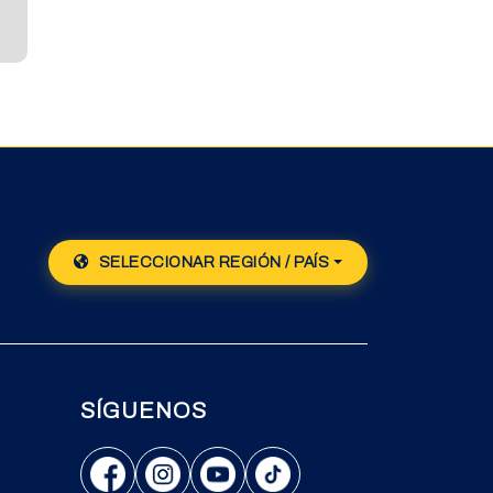
SELECCIONAR REGIÓN / PAÍS
SÍGUENOS