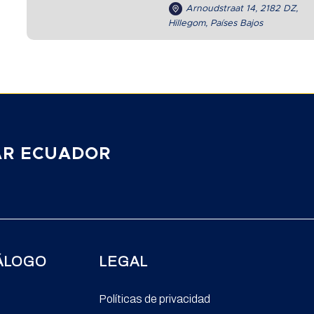
Arnoudstraat 14, 2182 DZ,
Hillegom, Países Bajos
AR ECUADOR
ÁLOGO
LEGAL
Políticas de privacidad