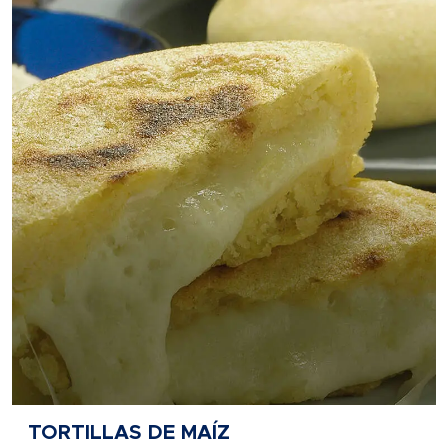
TORTILLAS DE MAÍZ