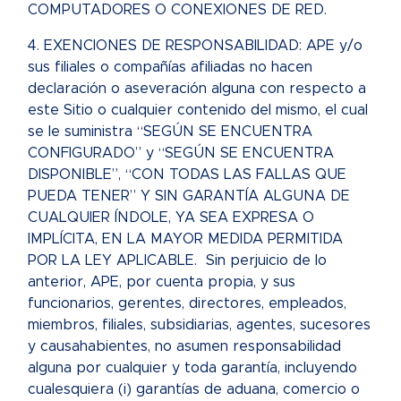
COMPUTADORES O CONEXIONES DE RED.
4. EXENCIONES DE RESPONSABILIDAD: APE y/o
sus filiales o compañías afiliadas no hacen
declaración o aseveración alguna con respecto a
este Sitio o cualquier contenido del mismo, el cual
se le suministra “SEGÚN SE ENCUENTRA
CONFIGURADO” y “SEGÚN SE ENCUENTRA
DISPONIBLE”, “CON TODAS LAS FALLAS QUE
PUEDA TENER” Y SIN GARANTÍA ALGUNA DE
CUALQUIER ÍNDOLE, YA SEA EXPRESA O
IMPLÍCITA, EN LA MAYOR MEDIDA PERMITIDA
POR LA LEY APLICABLE. Sin perjuicio de lo
anterior, APE, por cuenta propia, y sus
funcionarios, gerentes, directores, empleados,
miembros, filiales, subsidiarias, agentes, sucesores
y causahabientes, no asumen responsabilidad
alguna por cualquier y toda garantía, incluyendo
cualesquiera (i) garantías de aduana, comercio o