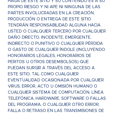
HAGA DE ESTE SITIO Y SU CONTENIDO ES A SU
PROPIO RIESGO Y NI APE NI NINGUNA DE LAS
PARTES INVOLUCRADAS EN LA CREACIÓN,
PRODUCCIÓN O ENTREGA DE ESTE SITIO
TENDRÁN RESPONSABILIDAD ALGUNA HACIA
USTED O CUALQUIER TERCERO POR CUALQUIER
DAÑO DIRECTO, INCIDENTE, EMERGENTE,
INDIRECTO O PUNITIVO O CUALQUIER PÉRDIDA
O GASTO DE CUALQUIER ÍNDOLE (INCLUYENDO
HONORARIOS LEGALES, HONORARIOS DE
PERITOS U OTROS DESEMBOLSOS) QUE
PUEDAN SURGIR A TRAVÉS DEL ACCESO A
ESTE SITIO, TAL COMO CUALQUIER
EVENTUALIDAD OCASIONADA POR CUALQUIER
VIRUS, ERROR, ACTO U OMISIÓN HUMANO O
CUALQUIER SISTEMA DE COMPUTACIÓN, LÍNEA
TELEFÓNICA, HARDWARE, SOFTWARE O FALLAS
DEL PROGRAMA, O CUALQUIER OTRO ERROR,
FALLA O RETRASO EN LAS TRANSMISIONES DE