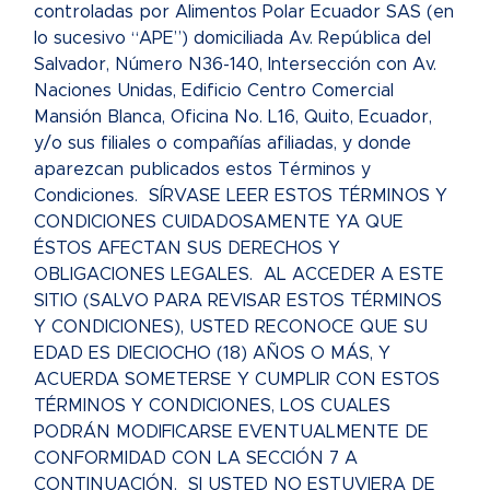
controladas por Alimentos Polar Ecuador SAS (en
lo sucesivo “APE”) domiciliada Av. República del
Salvador, Número N36-140, Intersección con Av.
Naciones Unidas, Edificio Centro Comercial
Mansión Blanca, Oficina No. L16, Quito, Ecuador,
y/o sus filiales o compañías afiliadas, y donde
aparezcan publicados estos Términos y
Condiciones. SÍRVASE LEER ESTOS TÉRMINOS Y
CONDICIONES CUIDADOSAMENTE YA QUE
ÉSTOS AFECTAN SUS DERECHOS Y
OBLIGACIONES LEGALES. AL ACCEDER A ESTE
SITIO (SALVO PARA REVISAR ESTOS TÉRMINOS
Y CONDICIONES), USTED RECONOCE QUE SU
EDAD ES DIECIOCHO (18) AÑOS O MÁS, Y
ACUERDA SOMETERSE Y CUMPLIR CON ESTOS
TÉRMINOS Y CONDICIONES, LOS CUALES
PODRÁN MODIFICARSE EVENTUALMENTE DE
CONFORMIDAD CON LA SECCIÓN 7 A
CONTINUACIÓN. SI USTED NO ESTUVIERA DE