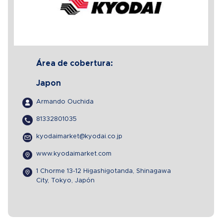
Área de cobertura:
Japon
Armando Ouchida
81332801035
kyodaimarket@kyodai.co.jp
www.kyodaimarket.com
1 Chorme 13-12 Higashigotanda, Shinagawa
City, Tokyo, Japón