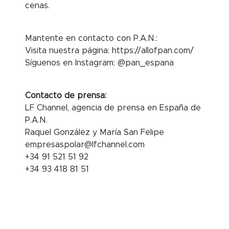
cenas.
Mantente en contacto con P.A.N.:
Visita nuestra página: https://allofpan.com/
Síguenos en Instagram: @pan_espana
Contacto de prensa:
LF Channel, agencia de prensa en España de
P.A.N.
Raquel González y María San Felipe
empresaspolar@lfchannel.com
+34 91 521 51 92
+34 93 418 81 51