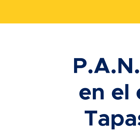
P.A.N.
en el
Tapa