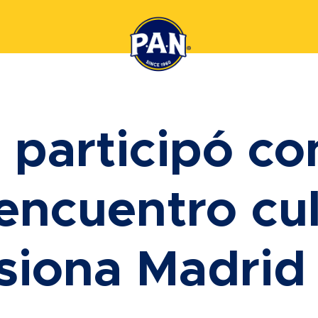
 participó co
 encuentro cul
siona Madrid