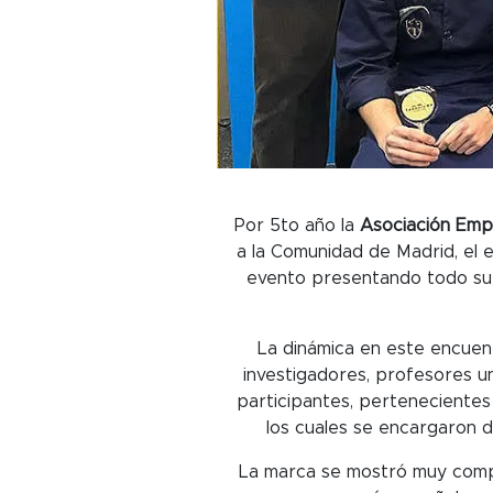
Por 5to año la
Asociación Empr
a la Comunidad de Madrid, el 
evento presentando todo su 
La dinámica en este encuent
investigadores, profesores un
participantes, perteneciente
los cuales se encargaron 
La marca se mostró muy compl