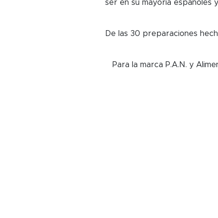
ser en su mayoría españoles y
De las 30 preparaciones hecha
Para la marca P.A.N. y Alim