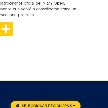
patrocinante oficial del Miami Open,
evento que volvió a consolidarse como un
escenario premium...
SELECCIONAR REGIÓN / PAÍS