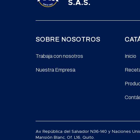
S.A.S.
SOBRE NOSOTROS
CAT
Trabaja con nosotros
Inicio
Nuestra Empresa
Recet
Produ
Contá
Av. República del Salvador N36-140 y Naciones Unid
Mansión Blanc, Of. L16, Quito.