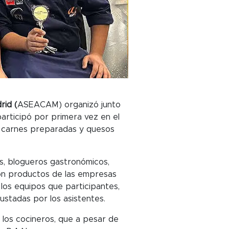
rid
(
ASEACAM) organizó junto
articipó por primera vez en el
e carnes preparadas y quesos
as, blogueros gastronómicos,
 con productos de las empresas
os equipos que participantes,
stadas por los asistentes.
los cocineros, que a pesar de