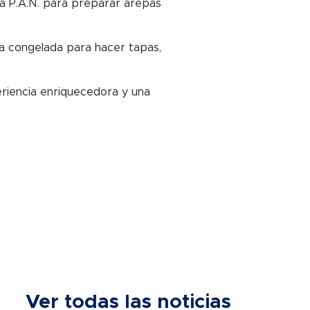
na P.A.N. para preparar arepas
pa congelada para hacer tapas,
eriencia enriquecedora y una
Ver todas las noticias