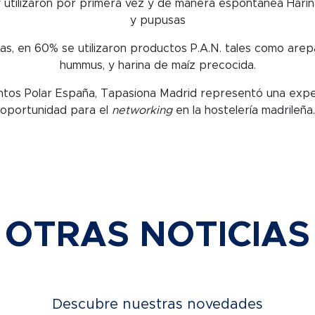
 utilizaron por primera vez y de manera espontánea Hari
y pupusas
s, en 60% se utilizaron productos P.A.N. tales como are
hummus, y harina de maíz precocida.
entos Polar España, Tapasiona Madrid representó una exp
oportunidad para el
networking
en la hostelería madrileña.
OTRAS NOTICIAS
Descubre nuestras novedades