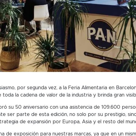
smo, por segunda vez, a la Feria Alimentaria en Barcelon
toda la cadena de valor de la industria y brinda gran visib
ebró su 50 aniversario con una asistencia de 109.600 pers
 ser parte de esta edición, no solo por su prestigio, sino
trategia de expansión por Europa, Asia y el resto del mun
rina de exposición para nuestras marcas, ya que en un m