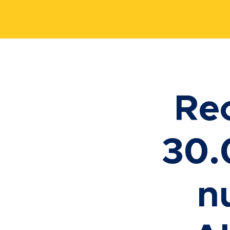
Re
30.
n