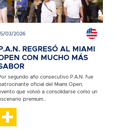
15/03/2026
P.A.N. REGRESÓ AL MIAMI
OPEN CON MUCHO MÁS
SABOR
Por segundo año consecutivo P.A.N. fue
patrocinante oficial del Miami Open,
evento que volvió a consolidarse como un
escenario premium...