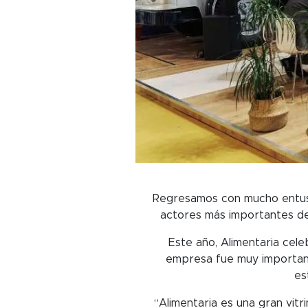
Regresamos con mucho entusia
actores más importantes de 
Este año, Alimentaria cel
empresa fue muy importante
es
“Alimentaria es una gran vit