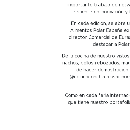
importante trabajo de netwo
reciente en innovación y 
En cada edición, se abre 
Alimentos Polar España ex
director Comercial de Eura
destacar a Polar
De la cocina de nuestro visto
nachos, pollos rebozados, ma
de hacer demostración d
@cocinaconchia a usar nues
Como en cada feria internaci
que tiene nuestro portafol