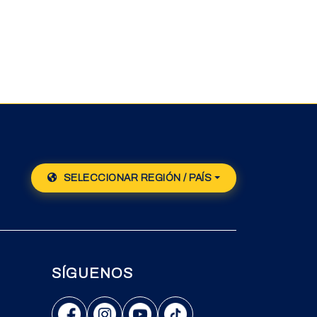
SELECCIONAR REGIÓN / PAÍS
SÍGUENOS