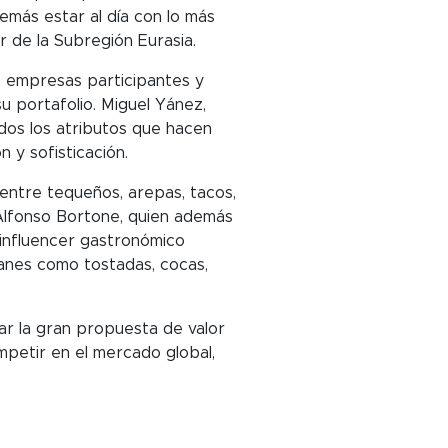
emás estar al día con lo más
r de la Subregión Eurasia.
s empresas participantes y
 portafolio. Miguel Yánez,
dos los atributos que hacen
 y sofisticación.
entre tequeños, arepas, tacos,
Alfonso Bortone, quien además
 influencer gastronómico
lanes como tostadas, cocas,
ar la gran propuesta de valor
petir en el mercado global,