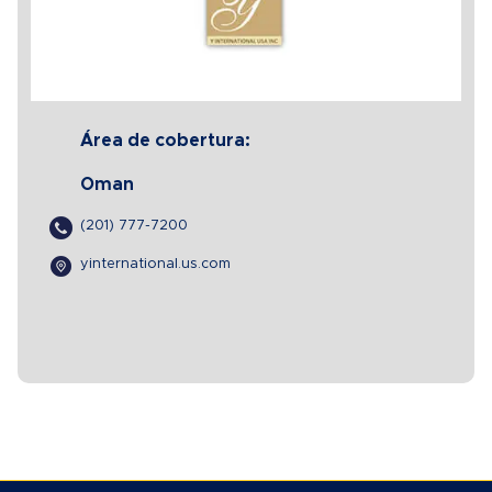
Área de cobertura:
Oman
(201) 777-7200
yinternational.us.com