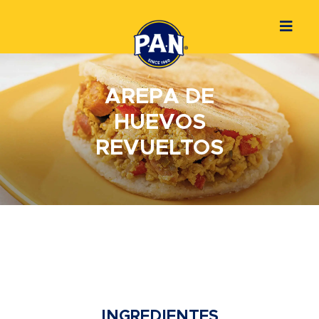
AREPA DE
HUEVOS
REVUELTOS
INGREDIENTES