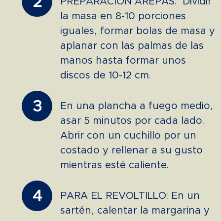
2
PREPARACIÓN AREPAS: Dividir
la masa en 8-10 porciones
iguales, formar bolas de masa y
aplanar con las palmas de las
manos hasta formar unos
discos de 10-12 cm.
3
En una plancha a fuego medio,
asar 5 minutos por cada lado.
Abrir con un cuchillo por un
costado y rellenar a su gusto
mientras esté caliente.
4
PARA EL REVOLTILLO: En un
sartén, calentar la margarina y