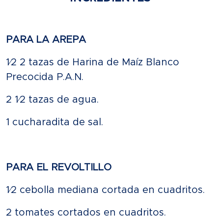
PARA LA AREPA
1⁄2 2 tazas de Harina de Maíz
Blanco
Precocida P.A.N.
2 1⁄2 tazas de agua.
1 cucharadita de sal.
PARA EL REVOLTILLO
1⁄2 cebolla mediana cortada
en cuadritos.
2 tomates cortados en cuadritos.