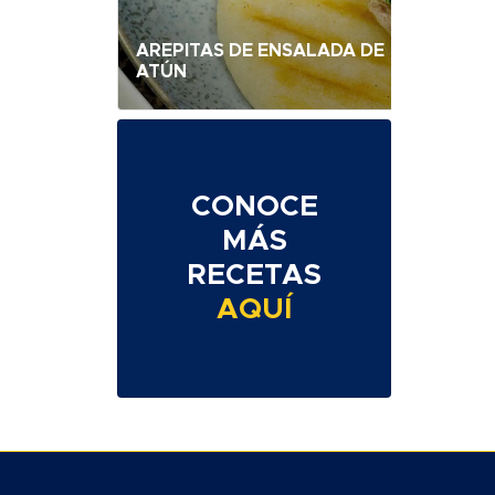
AREPITAS DE ENSALADA DE
ATÚN
CONOCE
MÁS
RECETAS
AQUÍ