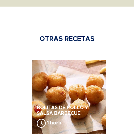
OTRAS RECETAS
BOLITAS DE POLLO Y
SALSA BARBECUE
1 hora